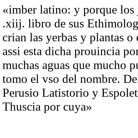
«imber latino: y porque los
.xiij. libro de sus Ethimolo
crian las yerbas y plantas 
assi esta dicha prouincia p
muchas aguas que mucho pue
tomo el vso del nombre. Den
Perusio Latistorio y Espolet
Thuscia por cuya»