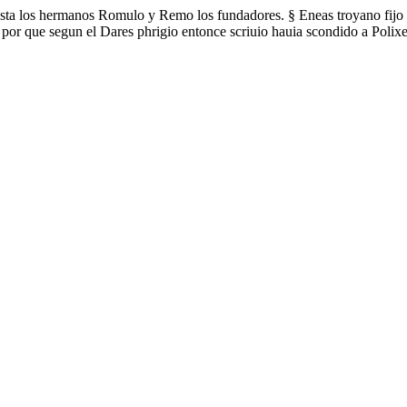
fasta los hermanos Romulo y Remo los fundadores. § Eneas troyano fijo
por que segun el Dares phrigio entonce scriuio hauia scondido a Polixe