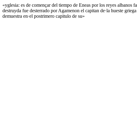
«yglesia: es de començar del tiempo de Eneas por los reyes albanos 
destruyda fue desterrado por Agamenon el capitan de·la hueste griega 
demuestra en·el postrimero capitulo de su»