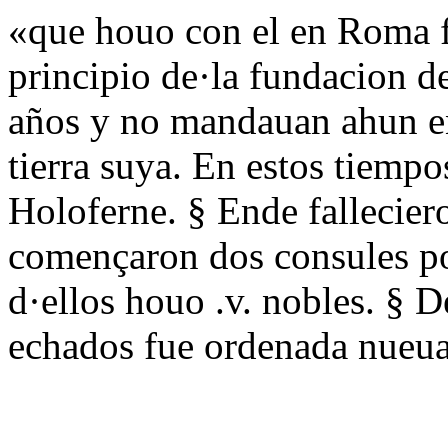
«que houo con el en Roma fa
principio de·la fundacion de
años y no mandauan ahun en
tierra suya. En estos tiempo
Holoferne. § Ende fallecier
començaron dos consules po
d·ellos houo .v. nobles. § 
echados fue ordenada nueu