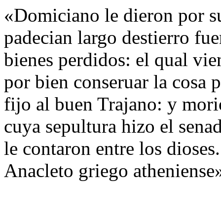
«Domiciano le dieron por s
padecian largo destierro fu
bienes perdidos: el qual vi
por bien conseruar la cosa 
fijo al buen Trajano: y mori
cuya sepultura hizo el senad
le contaron entre los dioses
Anacleto griego atheniense