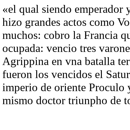
«el qual siendo emperador y
hizo grandes actos como Vop
muchos: cobro la Francia qu
ocupada: vencio tres varon
Agrippina en vna batalla ter
fueron los vencidos el Satu
imperio de oriente Proculo 
mismo doctor triunpho de t