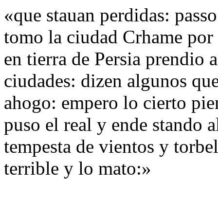
«que stauan perdidas: pass
tomo la ciudad Crhame por 
en tierra de Persia prendio
ciudades: dizen algunos que
ahogo: empero lo cierto pien
puso el real y ende stando 
tempesta de vientos y torbe
terrible y lo mato:»