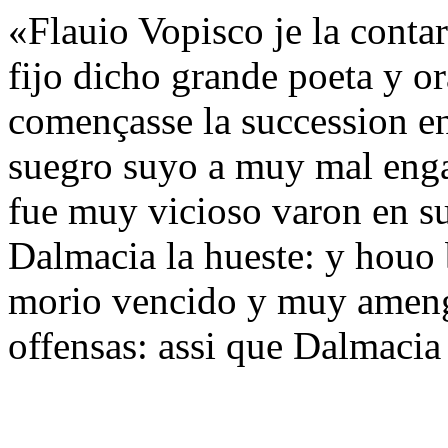
«Flauio Vopisco je la conta
fijo dicho grande poeta y 
començasse la succession en
suegro suyo a muy mal engañ
fue muy vicioso varon en sus
Dalmacia la hueste: y houo 
morio vencido y muy ameng
offensas: assi que Dalmaci