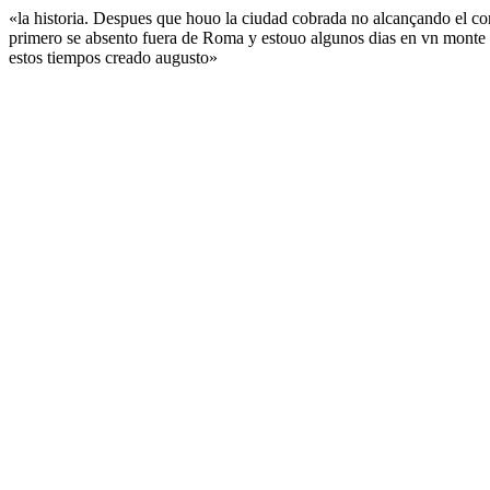
«la historia. Despues que houo la ciudad cobrada no alcançando el con
primero se absento fuera de Roma y estouo algunos dias en vn monte 
estos tiempos creado augusto»