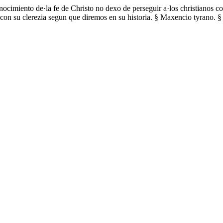
ocimiento de·la fe de Christo no dexo de perseguir a·los christianos co
con su clerezia segun que diremos en su historia. § Maxencio tyrano. 