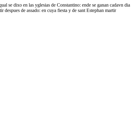
qual se dixo en las yglesias de Constantino: ende se ganan cadavn dia
tir despues de assado: en cuya fiesta y de sant Estephan martir