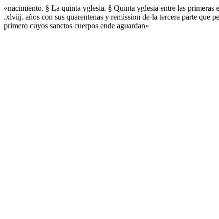
«nacimiento. § La quinta yglesia. § Quinta yglesia entre las primera
.xlviij. años con sus quarentenas y remission de·la tercera parte que 
primero cuyos sanctos cuerpos ende aguardan»