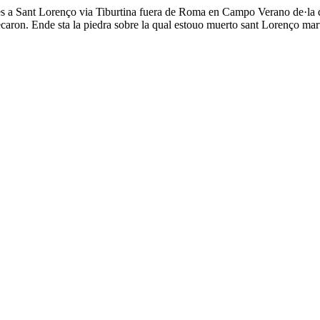
s es a Sant Lorenço via Tiburtina fuera de Roma en Campo Verano de·la 
pecaron. Ende sta la piedra sobre la qual estouo muerto sant Lorenço mar