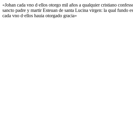
«Johan cada vno d·ellos otorgo mil años a qualquier cristiano confesso
sancto padre y martir Esteuan de santa Lucina virgen: la qual fundo es
cada vno d·ellos hauia otorgado gracia»