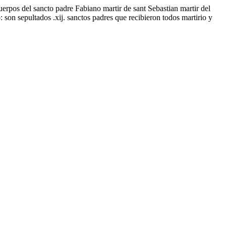
cuerpos del sancto padre Fabiano martir de sant Sebastian martir del
 son sepultados .xij. sanctos padres que recibieron todos martirio y