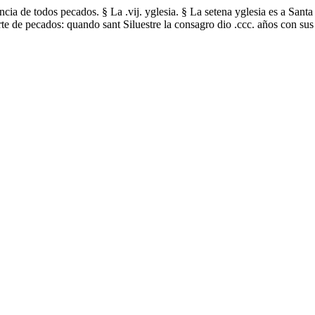
cia de todos pecados. § La .vij. yglesia. § La setena yglesia es a Santa
e de pecados: quando sant Siluestre la consagro dio .ccc. años con sus 