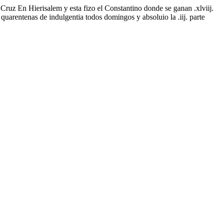
 Cruz En Hierisalem y esta fizo el Constantino donde se ganan .xlviij.
quarentenas de indulgentia todos domingos y absoluio la .iij. parte