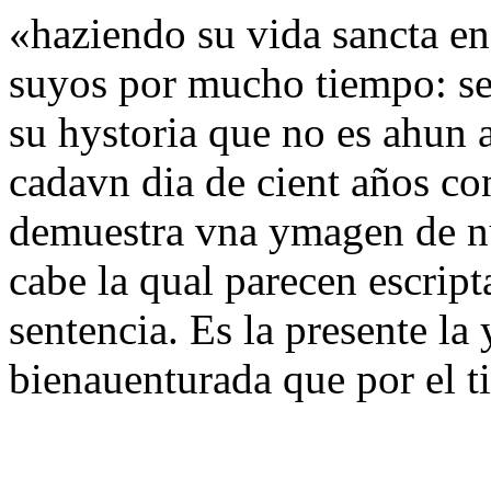
«haziendo su vida sancta en
suyos por mucho tiempo: se
su hystoria que no es ahun 
cadavn dia de cient años co
demuestra vna ymagen de nu
cabe la qual parecen escript
sentencia. Es la presente l
bienauenturada que por el 