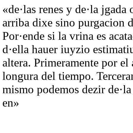
«de·las renes y de·la jgada 
arriba dixe sino purgacion d
Por·ende si la vrina es aca
d·ella hauer iuyzio estimat
altera. Primeramente por el
longura del tiempo. Tercer
mismo podemos dezir de·la 
en»