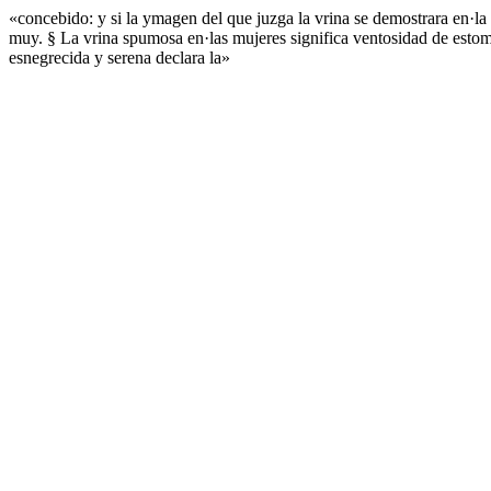
«concebido: y si la ymagen del que juzga la vrina se demostrara en·la 
muy. § La vrina spumosa en·las mujeres significa ventosidad de estoma
esnegrecida y serena declara la»