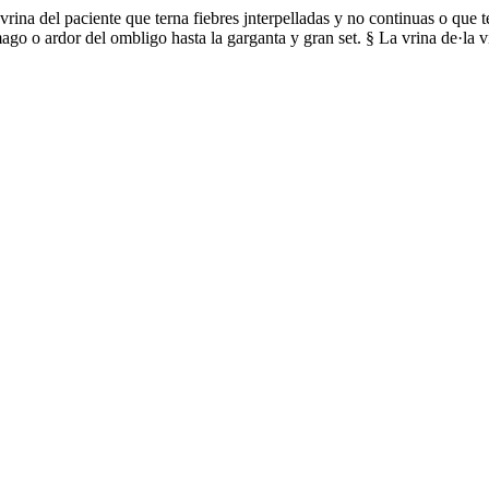
vrina del paciente que terna fiebres jnterpelladas y no continuas o que t
go o ardor del ombligo hasta la garganta y gran set. § La vrina de·la v