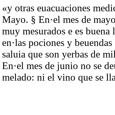
«y otras euacuaciones medi
Mayo. § En·el mes de mayo
muy mesurados e es buena la
en·las pociones y beuendas 
saluia que son yerbas de mil
En·el mes de junio no se de
melado: ni el vino que se l