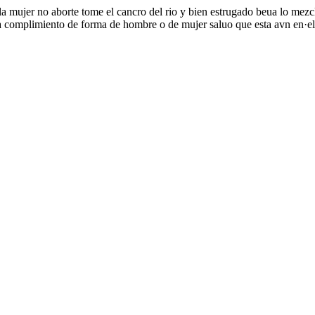
a mujer no aborte tome el cancro del rio y bien estrugado beua lo mezcla
ra complimiento de forma de hombre o de mujer saluo que esta avn en·el