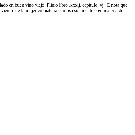
do en buen vino viejo. Plinio libro .xxxij. capitulo .vj.. E nota que
 vientre de la mujer en materia carnosa solamente o en materia de