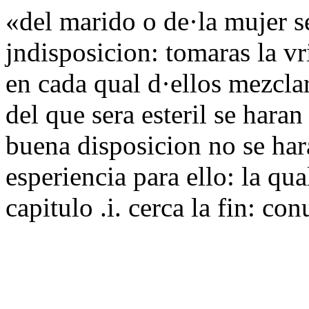
«del marido o de·la mujer se
jndisposicion: tomaras la v
en cada qual d·ellos mezclar
del que sera esteril se hara
buena disposicion no se har
esperiencia para ello: la qu
capitulo .i. cerca la fin: co