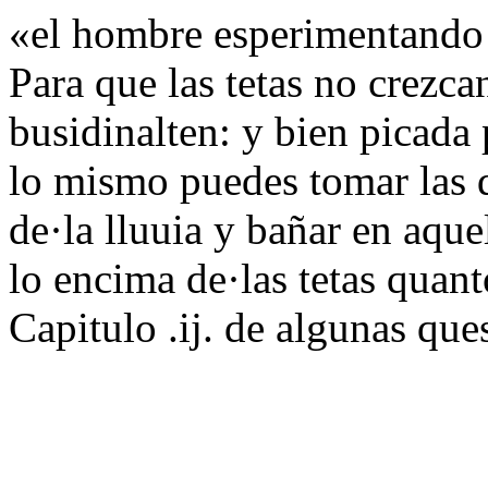
«el hombre esperimentando l
Para que las tetas no crezca
busidinalten: y bien picada 
lo mismo puedes tomar las d
de·la lluuia y bañar en aqu
lo encima de·las tetas quant
Capitulo .ij. de algunas que