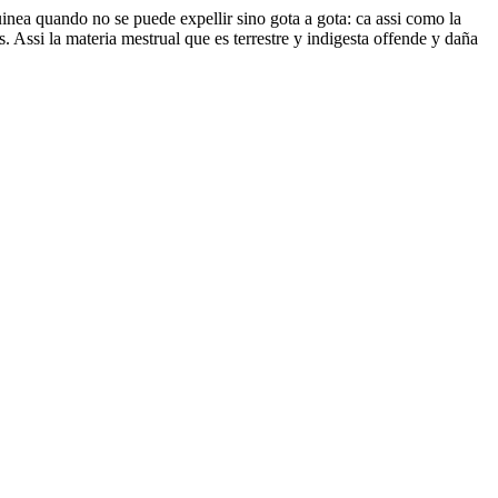
uinea quando no se puede expellir sino gota a gota: ca assi como la
. Assi la materia mestrual que es terrestre y indigesta offende y daña