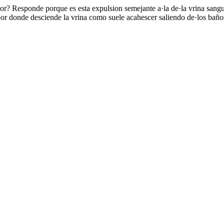
olor? Responde porque es esta expulsion semejante a·la de·la vrina sang
 por donde desciende la vrina como suele acahescer saliendo de·los baños