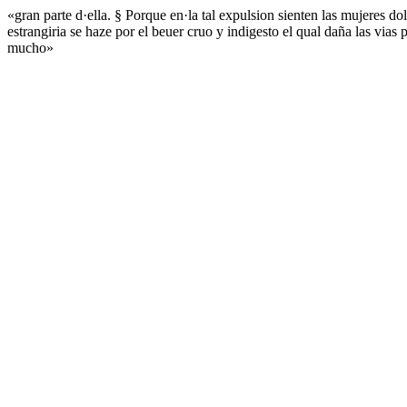
«gran parte d·ella. § Porque en·la tal expulsion sienten las mujeres d
estrangiria se haze por el beuer cruo y indigesto el qual daña las vias
mucho»