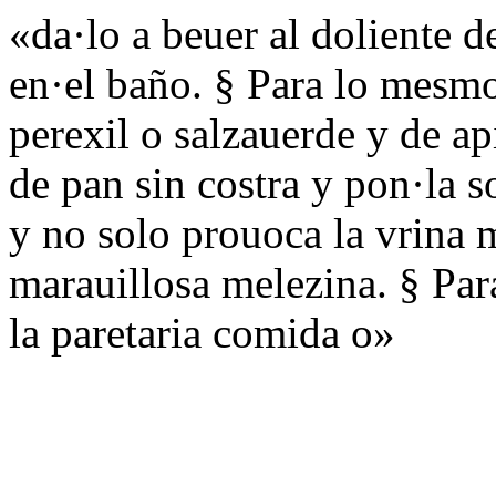
«da·lo a beuer al doliente 
en·el baño. § Para lo mesm
perexil o salzauerde y de a
de pan sin costra y pon·la s
y no solo prouoca la vrina 
marauillosa melezina. § Pa
la paretaria comida o»