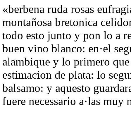
«berbena ruda rosas eufragi
montañosa bretonica celidoni
todo esto junto y pon lo a r
buen vino blanco: en·el segu
alambique y lo primero que s
estimacion de plata: lo segu
balsamo: y aquesto guardar
fuere necessario a·las muy 