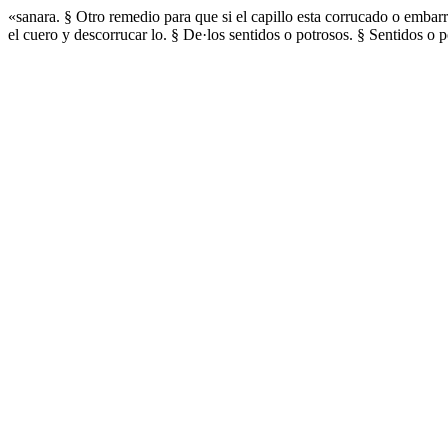
«sanara. § Otro remedio para que si el capillo esta corrucado o embarr
el cuero y descorrucar lo. § De·los sentidos o potrosos. § Sentidos o 