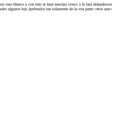
con vino blanco y con esto se laue muchas vezes: y le fara ablandescer
quales algunos hay quebrados tan solamente de·la vna parte: otros que»