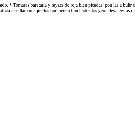
ado. § Tomaras baretaria y rayzes de roja bien picadas: pon las a bulir 
potrosos se llaman aquellos que tienen hinchados los genitales. De·los 