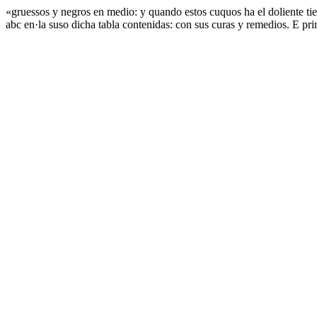
«gruessos y negros en medio: y quando estos cuquos ha el doliente tie
abc en·la suso dicha tabla contenidas: con sus curas y remedios. E pri