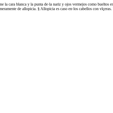
ne la cara blanca y la punta de·la nariz y ojos vermejos como bueltos e
meramente de allopicia. § Allopicia es caso en·los cabellos con vlçeras.