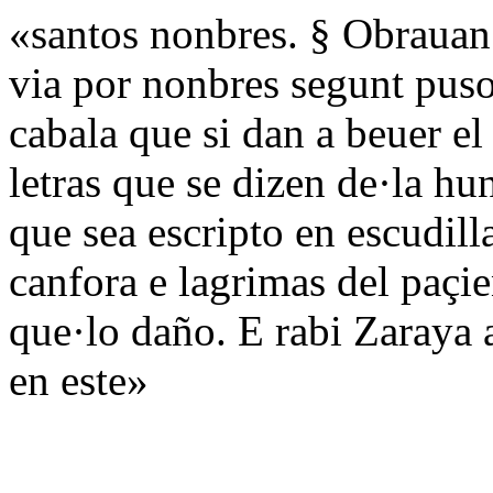
«santos nonbres. § Obrauan 
via por nonbres segunt puso
cabala que si dan a beuer e
letras que se dizen de·la h
que sea escripto en escudil
canfora e lagrimas del paçi
que·lo daño. E rabi Zaraya 
en este»