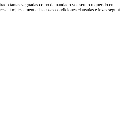
strado tantas veguadas como demandado vos sera o requerjdo en
present mj testament e las cosas condiciones clausulas e lexas segunt