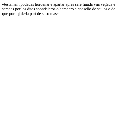
«testament podades hordenar e apartar apres sere finada vna vegada
seredes por los ditos spondaleros o heredero a consello de saujos o de
que por mj de·la part de suso mas»