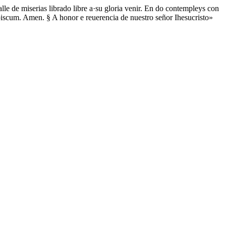
lle de miserias librado libre a·su gloria venir. En do contempleys con
vobiscum. Amen. § A honor e reuerencia de nuestro señor Ihesucristo»