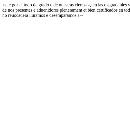
«si e por·el todo de grado e de nuestras ciertas sçien ias e agradable
de nos presentes e aduenidores plenerament et bien certificados en tod
no reuocadera liuramos e desemparamos a·»