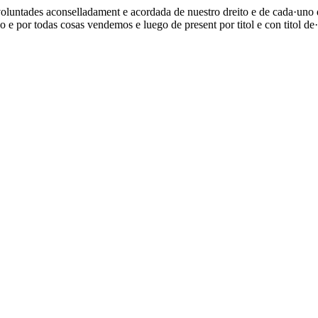
s voluntades aconselladament e acordada de nuestro dreito e de cada·uno
o e por todas cosas vendemos e luego de present por titol e con titol de