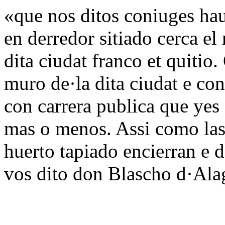
«que nos ditos coniuges ha
en derredor sitiado cerca el
dita ciudat franco et quitio.
muro de·la dita ciudat e c
con carrera publica que yes
mas o menos. Assi como las 
huerto tapiado encierran e d
vos dito don Blascho d·Ala