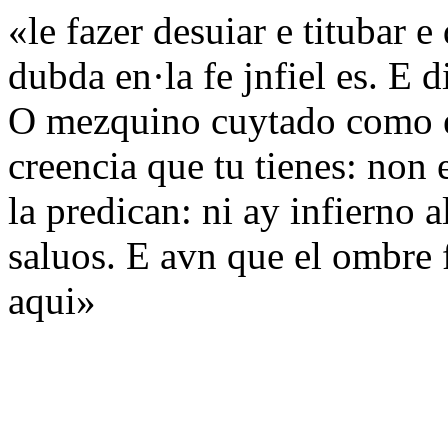
«le fazer desuiar e titubar 
dubda en·la fe jnfiel es. E 
O mezquino cuytado como est
creencia que tu tienes: non 
la predican: ni ay infierno 
saluos. E avn que el ombre
aqui»