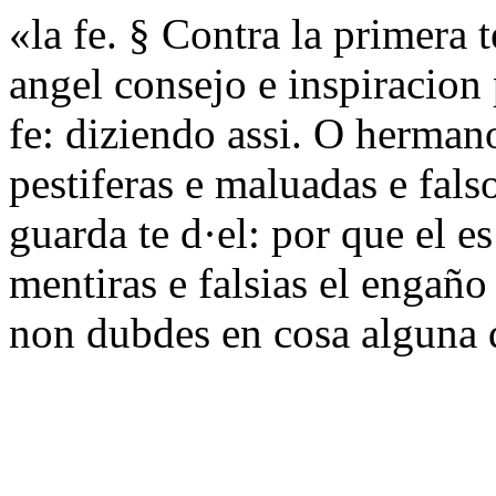
«la fe. § Contra la primera 
angel consejo e inspiracion 
fe: diziendo assi. O herman
pestiferas e maluadas e fals
guarda te d·el: por que el e
mentiras e falsias el engañ
non dubdes en cosa alguna 