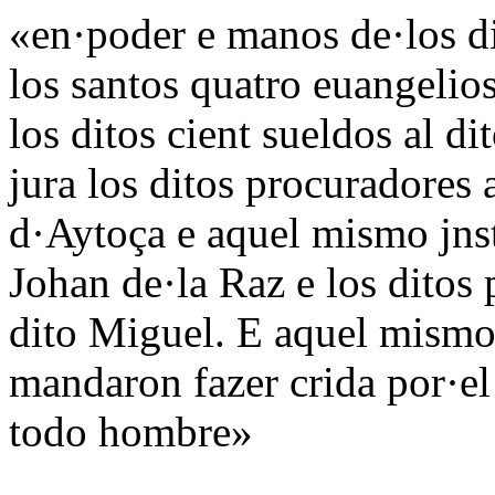
«en·poder e manos de·los di
los santos quatro euangelio
los ditos cient sueldos al di
jura los ditos procuradores 
d·Aytoça e aquel mismo jnst
Johan de·la Raz e los ditos
dito Miguel. E aquel mismo 
mandaron fazer crida por·el
todo hombre»