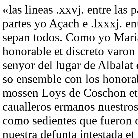
«las lineas .xxvj. entre las pa
partes yo Açach e .lxxxj. en
sepan todos. Como yo Mari
honorable et discreto var
senyor del lugar de Albalat
so ensemble con los honora
mossen Loys de Coschon et
caualleros ermanos nuestros
como sedientes que fueron
nuestra defunta jntestada et