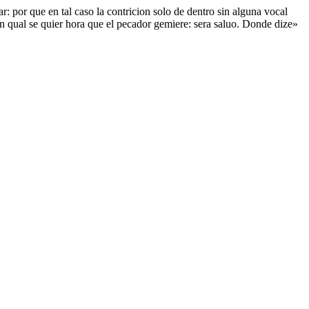
r: por que en tal caso la contricion solo de dentro sin alguna vocal
En qual se quier hora que el pecador gemiere: sera saluo. Donde dize»