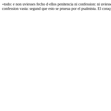
«todo: e non uviesses fecho d·ellos penitencia ni confession: ni uviess
confession vasta: segund que esto se prueua por el psalmista. El cora