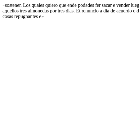
«sostener. Los quales quiero que ende podades fer sacar e vender lue
aquellos tres almonedas por tres dias. Et renuncio a dia de acuerdo e d
cosas repugnantes e»