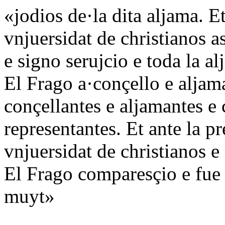
«jodios de·la dita aljama. Et
vnjuersidat de christianos 
e signo serujcio e toda la al
El Frago a·conçello e aljam
conçellantes e aljamantes e 
representantes. Et ante la pr
vnjuersidat de christianos e
El Frago comparesçio e fue
muyt»