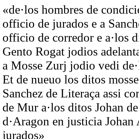
«de·los hombres de condicio
officio de jurados e a Sanc
officio de corredor e a·los 
Gento Rogat jodios adelanta
a Mosse Zurj jodio vedi de·l
Et de nueuo los ditos moss
Sanchez de Literaça assi 
de Mur a·los ditos Johan de
d·Aragon en justicia Johan 
jurados»