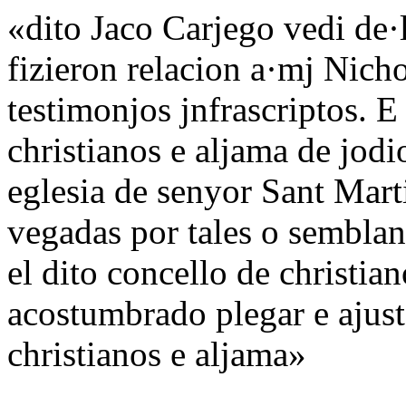
«dito Jaco Carjego vedi de·
fizieron relacion a·mj Nich
testimonjos jnfrascriptos. E
christianos e aljama de jodio
eglesia de senyor Sant Marti
vegadas por tales o semblan
el dito concello de christia
acostumbrado plegar e ajust
christianos e aljama»