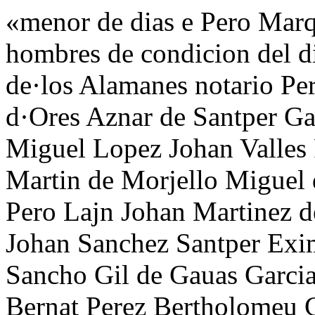
«menor de dias e Pero Marq
hombres de condicion del d
de·los Alamanes notario P
d·Ores Aznar de Santper G
Miguel Lopez Johan Valles 
Martin de Morjello Miguel 
Pero Lajn Johan Martinez 
Johan Sanchez Santper Exi
Sancho Gil de Gauas Garcia
Bernat Perez Bertholomeu 