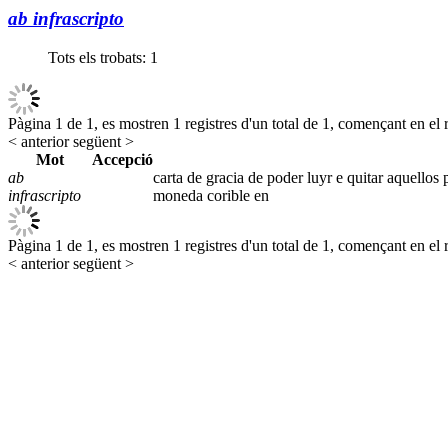
ab infrascripto
Tots els trobats:
1
Pàgina 1 de 1, es mostren 1 registres d'un total de 1, començant en el r
< anterior
següent >
Mot
Accepció
ab
carta de gracia de poder luyr e quitar aquellos
infrascripto
moneda corible en
Pàgina 1 de 1, es mostren 1 registres d'un total de 1, començant en el r
< anterior
següent >