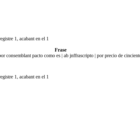
egistre 1, acabant en el 1
Frase
 por consemblant pacto como es | ab jnffrascripto | por precio de cincie
egistre 1, acabant en el 1