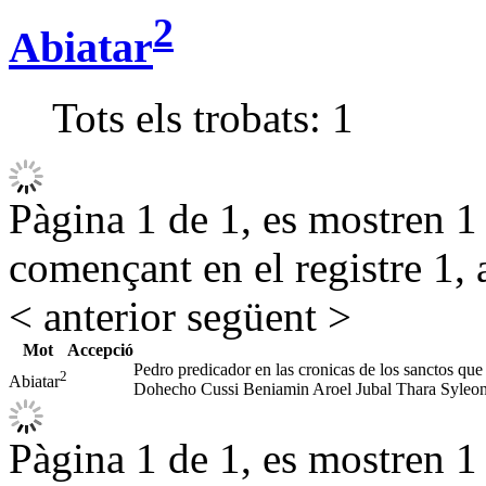
2
Abiatar
Tots els trobats:
1
Pàgina 1 de 1, es mostren 1 r
començant en el registre 1, 
< anterior
següent >
Mot
Accepció
Pedro predicador en las cronicas de los sanctos que
2
Abiatar
Dohecho Cussi Beniamin Aroel Jubal Thara Syleon
Pàgina 1 de 1, es mostren 1 r