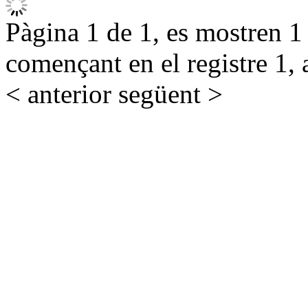
Pàgina 1 de 1, es mostren 1 r
començant en el registre 1, 
< anterior
següent >