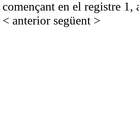
començant en el registre 1, 
< anterior
següent >