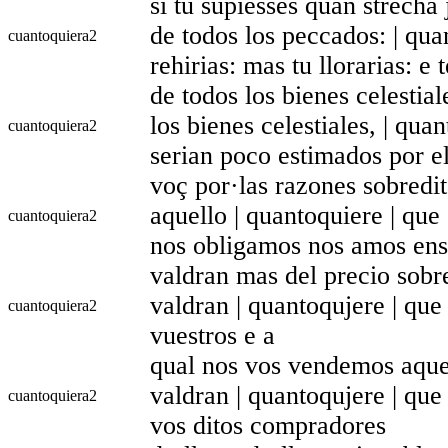
si tu supiesses quan strecha 
de todos los peccados: | qua
cuantoquiera
2
rehirias: mas tu llorarias: e 
de todos los bienes celestiale
los bienes celestiales, | qua
cuantoquiera
2
serian poco estimados por e
voç por·las razones sobredi
aquello | quantoquiere | qu
cuantoquiera
2
nos obligamos nos amos ens
valdran mas del precio sobr
valdran | quantoqujere | que
cuantoquiera
2
vuestros e a
qual nos vos vendemos aque
valdran | quantoqujere | que
cuantoquiera
2
vos ditos compradores