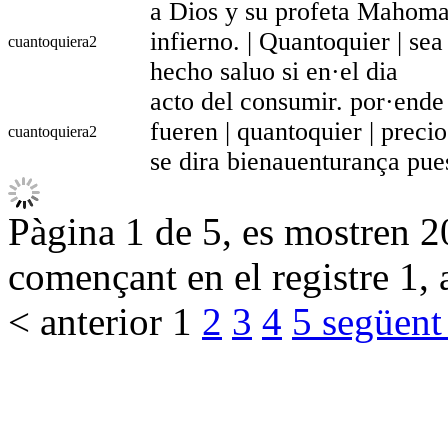
a Dios y su profeta Mahoma
infierno. | Quantoquier | se
cuantoquiera
2
hecho saluo si en·el dia
acto del consumir. por·ende
fueren | quantoquier | prec
cuantoquiera
2
se dira bienauenturança pue
Pàgina 1 de 5, es mostren 20
començant en el registre 1, 
< anterior
1
2
3
4
5
següent