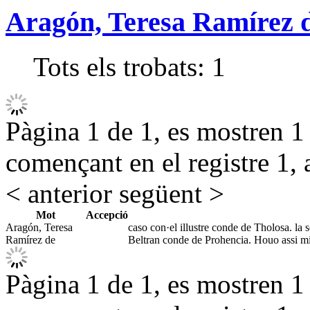
Aragón, Teresa Ramírez 
Tots els trobats:
1
Pàgina 1 de 1, es mostren 1 r
començant en el registre 1, 
< anterior
següent >
Mot
Accepció
Aragón, Teresa
caso con·el illustre conde de Tholosa. la
Ramírez de
Beltran conde de Prohencia. Houo assi m
Pàgina 1 de 1, es mostren 1 r