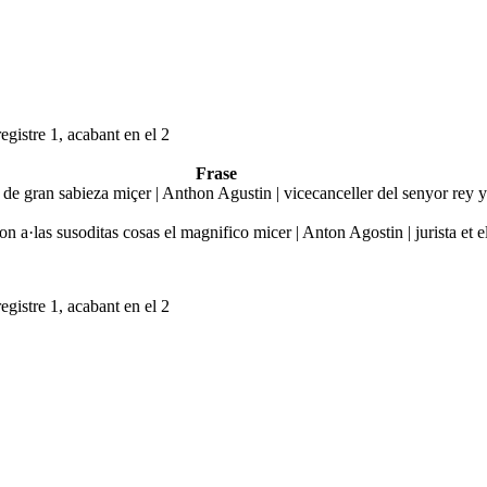
egistre 1, acabant en el 2
Frase
de gran sabieza miçer | Anthon Agustin | vicecanceller del senyor rey y
ron a·las susoditas cosas el magnifico micer | Anton Agostin | jurista et
egistre 1, acabant en el 2