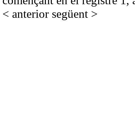
començant en el registre 1, 
< anterior
següent >