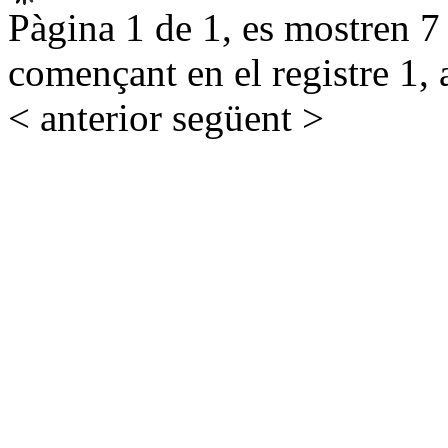
Pàgina 1 de 1, es mostren 7 r
començant en el registre 1, 
< anterior
següent >