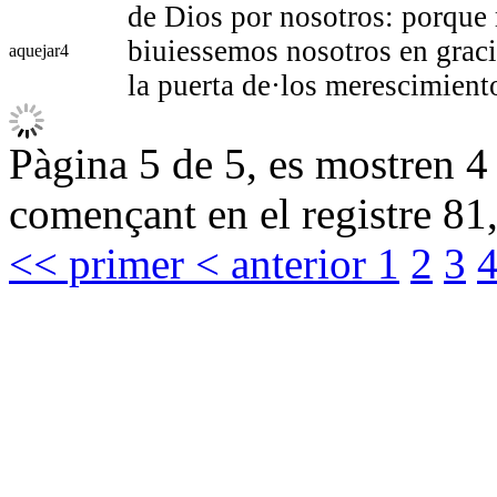
de Dios por nosotros: porque
biuiessemos nosotros en gracia
aquejar
4
la puerta de·los merescimient
Pàgina 5 de 5, es mostren 4 
començant en el registre 81,
<< primer
< anterior
1
2
3