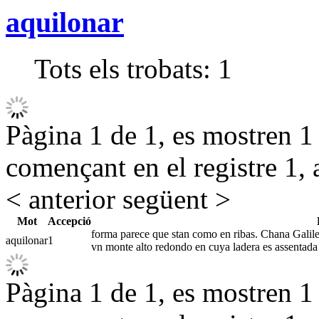
aquilonar
Tots els trobats:
1
Pàgina 1 de 1, es mostren 1 r
començant en el registre 1, 
< anterior
següent >
Mot
Accepció
forma parece que stan como en ribas. Chana Galilea
aquilonar
1
vn monte alto redondo en cuya ladera es assentada
Pàgina 1 de 1, es mostren 1 r