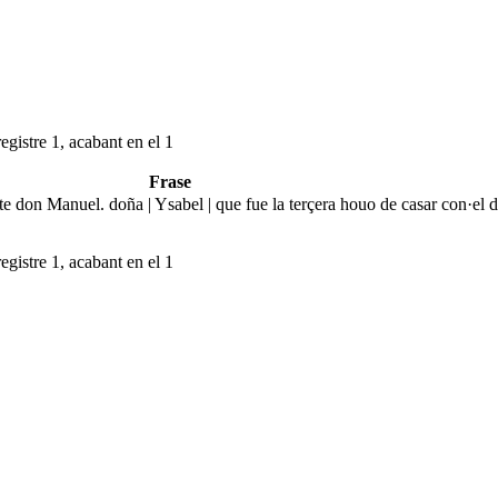
egistre 1, acabant en el 1
Frase
te don Manuel. doña | Ysabel | que fue la terçera houo de casar con·el 
egistre 1, acabant en el 1