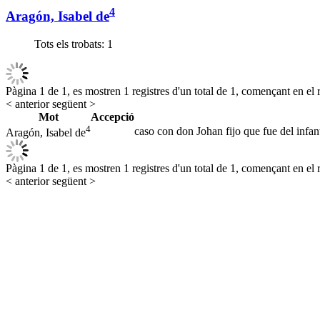
4
Aragón, Isabel de
Tots els trobats:
1
Pàgina 1 de 1, es mostren 1 registres d'un total de 1, començant en el r
< anterior
següent >
Mot
Accepció
4
caso con don Johan fijo que fue del infan
Aragón, Isabel de
Pàgina 1 de 1, es mostren 1 registres d'un total de 1, començant en el r
< anterior
següent >